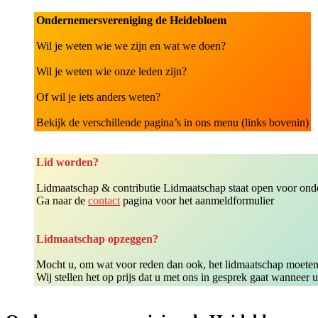
Ondernemersvereniging de Heidebloem
Wil je weten wie we zijn en wat we doen?
Wil je weten wie onze leden zijn?
Of wil je iets anders weten?
Bekijk de verschillende pagina’s in ons menu (links bovenin)
Lid worden?
Lidmaatschap & contributie Lidmaatschap staat open voor onder
Ga naar de
contact
pagina voor het aanmeldformulier
Lidmaatschap opzeggen?
Mocht u, om wat voor reden dan ook, het lidmaatschap moeten
Wij stellen het op prijs dat u met ons in gesprek gaat wanneer 