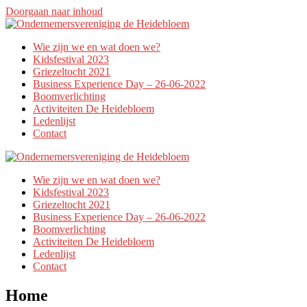
Doorgaan naar inhoud
Wie zijn we en wat doen we?
Kidsfestival 2023
Griezeltocht 2021
Business Experience Day – 26-06-2022
Boomverlichting
Activiteiten De Heidebloem
Ledenlijst
Contact
Wie zijn we en wat doen we?
Kidsfestival 2023
Griezeltocht 2021
Business Experience Day – 26-06-2022
Boomverlichting
Activiteiten De Heidebloem
Ledenlijst
Contact
Home